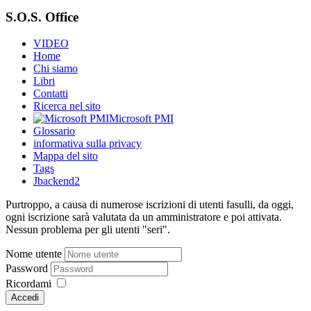
S.O.S. Office
VIDEO
Home
Chi siamo
Libri
Contatti
Ricerca nel sito
Microsoft PMI
Glossario
informativa sulla privacy
Mappa del sito
Tags
Jbackend2
Purtroppo, a causa di numerose iscrizioni di utenti fasulli, da oggi,
ogni iscrizione sarà valutata da un amministratore e poi attivata.
Nessun problema per gli utenti "seri".
Nome utente
Password
Ricordami
Accedi