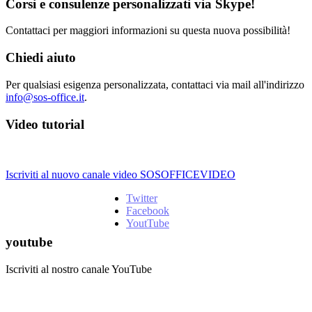
Corsi e consulenze personalizzati via Skype!
Contattaci per maggiori informazioni su questa nuova possibilità!
Chiedi aiuto
Per qualsiasi esigenza personalizzata, contattaci via mail all'indirizzo
info@sos-office.it
.
Video tutorial
Iscriviti al nuovo canale video SOSOFFICEVIDEO
Twitter
Facebook
YoutTube
youtube
Iscriviti al nostro canale YouTube