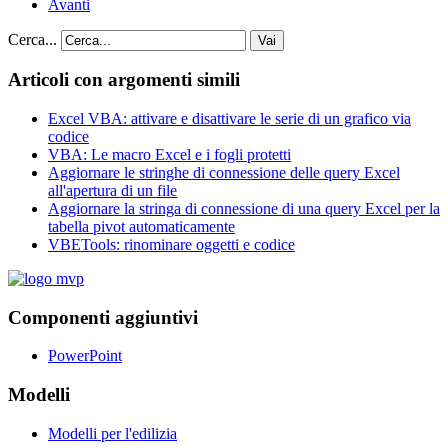
Avanti
Cerca...
Vai
Articoli con argomenti simili
Excel VBA: attivare e disattivare le serie di un grafico via
codice
VBA: Le macro Excel e i fogli protetti
Aggiornare le stringhe di connessione delle query Excel
all'apertura di un file
Aggiornare la stringa di connessione di una query Excel per la
tabella pivot automaticamente
VBETools: rinominare oggetti e codice
Componenti aggiuntivi
PowerPoint
Modelli
Modelli per l'edilizia