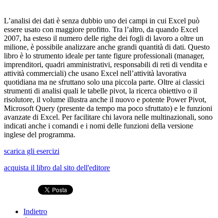
L’analisi dei dati è senza dubbio uno dei campi in cui Excel può
essere usato con maggiore profitto. Tra l’altro, da quando Excel
2007, ha esteso il numero delle righe dei fogli di lavoro a oltre un
milione, è possibile analizzare anche grandi quantità di dati. Questo
libro è lo strumento ideale per tante figure professionali (manager,
imprenditori, quadri amministrativi, responsabili di reti di vendita e
attività commerciali) che usano Excel nell’attività lavorativa
quotidiana ma ne sfruttano solo una piccola parte. Oltre ai classici
strumenti di analisi quali le tabelle pivot, la ricerca obiettivo o il
risolutore, il volume illustra anche il nuovo e potente Power Pivot,
Microsoft Query (presente da tempo ma poco sfruttato) e le funzioni
avanzate di Excel. Per facilitare chi lavora nelle multinazionali, sono
indicati anche i comandi e i nomi delle funzioni della versione
inglese del programma.
scarica gli esercizi
acquista il libro dal sito dell'editore
Indietro