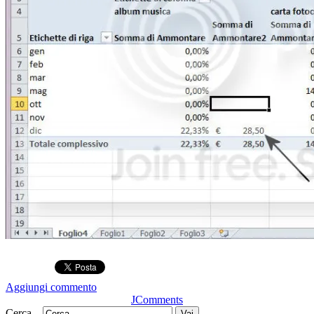
Aggiungi commento
JComments
Cerca...
Vai