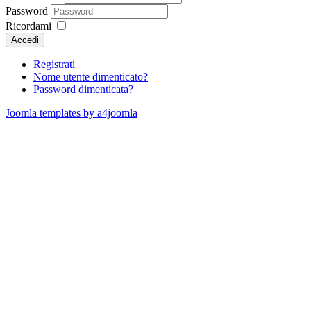
Password
Ricordami
Accedi
Registrati
Nome utente dimenticato?
Password dimenticata?
Joomla templates by a4joomla