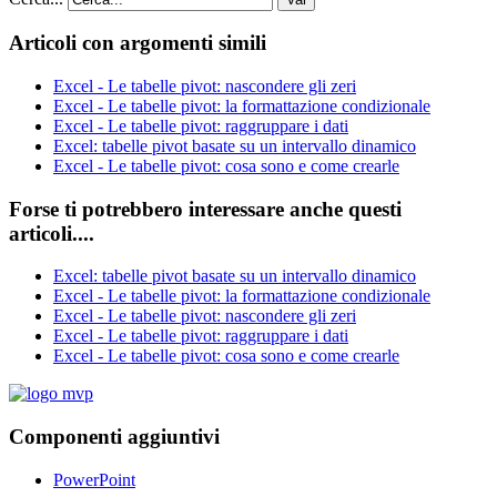
Articoli con argomenti simili
Excel - Le tabelle pivot: nascondere gli zeri
Excel - Le tabelle pivot: la formattazione condizionale
Excel - Le tabelle pivot: raggruppare i dati
Excel: tabelle pivot basate su un intervallo dinamico
Excel - Le tabelle pivot: cosa sono e come crearle
Forse ti potrebbero interessare anche questi
articoli....
Excel: tabelle pivot basate su un intervallo dinamico
Excel - Le tabelle pivot: la formattazione condizionale
Excel - Le tabelle pivot: nascondere gli zeri
Excel - Le tabelle pivot: raggruppare i dati
Excel - Le tabelle pivot: cosa sono e come crearle
Componenti aggiuntivi
PowerPoint