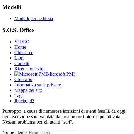
Modelli
Modelli per l'edilizia
S.O.S. Office
VIDEO
Home
Chi siamo
Libri
Contatti
Ricerca nel sito
Microsoft PMI
Glossario
informativa sulla privacy
Mappa del sito
Tags
Jbackend2
Purtroppo, a causa di numerose iscrizioni di utenti fasulli, da oggi,
ogni iscrizione sarà valutata da un amministratore e poi attivata.
Nessun problema per gli utenti "seri".
Nome utente