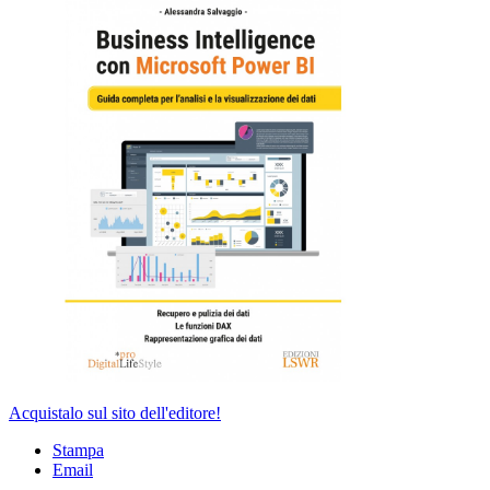
Acquistalo sul sito dell'editore!
Stampa
Email