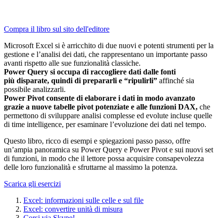
Compra il libro sul sito dell'editore
Microsoft Excel si è arricchito di due nuovi e potenti strumenti per la
gestione e l’analisi dei dati, che rappresentano un importante passo
avanti rispetto alle sue funzionalità classiche.
Power Query si occupa di raccogliere dati dalle fonti
più
disparate, quindi di prepararli e “ripulirli”
affinché sia
possibile analizzarli.
Power Pivot consente di elaborare i dati in modo avanzato
grazie a nuove tabelle pivot
potenziate e alle funzioni DAX,
che
permettono di sviluppare analisi complesse ed evolute incluse quelle
di time intelligence, per esaminare l’evoluzione dei dati nel tempo.
Questo libro, ricco di esempi e spiegazioni passo passo, offre
un’ampia panoramica su Power Query e Power Pivot e sui nuovi set
di funzioni, in modo che il lettore possa acquisire consapevolezza
delle loro funzionalità e sfruttarne al massimo la potenza.
Scarica gli esercizi
Excel: informazioni sulle celle e sul file
Excel: convertire unità di misura
Corsi via Skype!