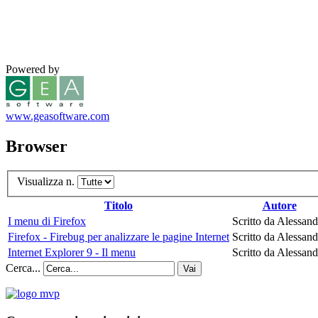
Powered by
www.geasoftware.com
Browser
Visualizza n.
Titolo
Autore
I menu di Firefox
Scritto da Alessand
Firefox - Firebug per analizzare le pagine Internet
Scritto da Alessand
Internet Explorer 9 - Il menu
Scritto da Alessand
Cerca...
Vai