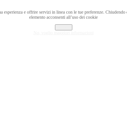
a tua esperienza e offrire servizi in linea con le tue preferenze. Chiude
elemento acconsenti all’uso dei cookie
Accetto
No, voglio maggiori informazioni