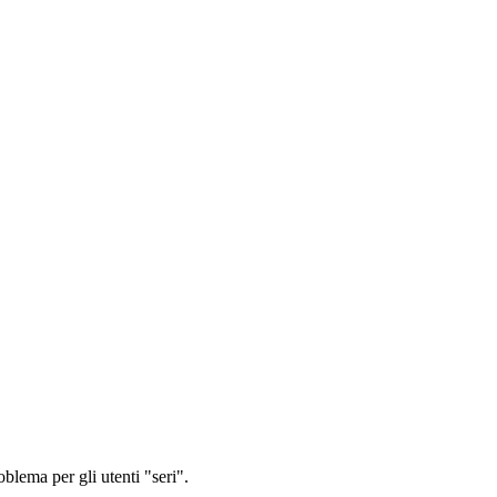
oblema per gli utenti "seri".