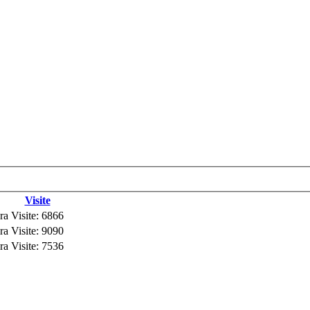
Visite
ra
Visite: 6866
ra
Visite: 9090
ra
Visite: 7536