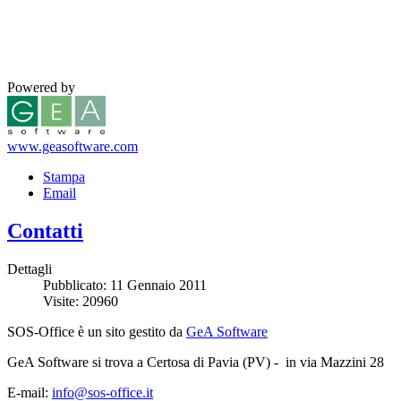
Powered by
www.geasoftware.com
Stampa
Email
Contatti
Dettagli
Pubblicato: 11 Gennaio 2011
Visite: 20960
SOS-Office è un sito gestito da
GeA Software
GeA Software si trova a Certosa di Pavia (PV) - in via Mazzini 28
E-mail:
info@sos-office.it