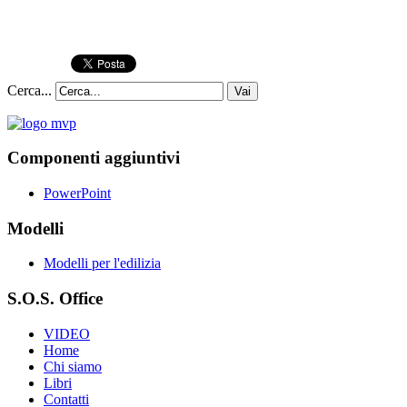
Cerca...
Vai
Componenti aggiuntivi
PowerPoint
Modelli
Modelli per l'edilizia
S.O.S. Office
VIDEO
Home
Chi siamo
Libri
Contatti