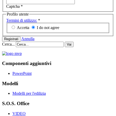
Captcha
*
Profilo utente
Termini di utilizzo:
*
Accetta
I do not agree
Annulla
Registrati
Cerca...
Vai
Componenti aggiuntivi
PowerPoint
Modelli
Modelli per l'edilizia
S.O.S. Office
VIDEO