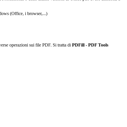
ws (Office, i browser,...)
rse operazioni sui file PDF. Si tratta di
PDFill - PDF Tools