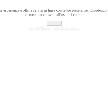
a tua esperienza e offrire servizi in linea con le tue preferenze. Chiude
elemento acconsenti all’uso dei cookie
Accetto
No, voglio maggiori informazioni