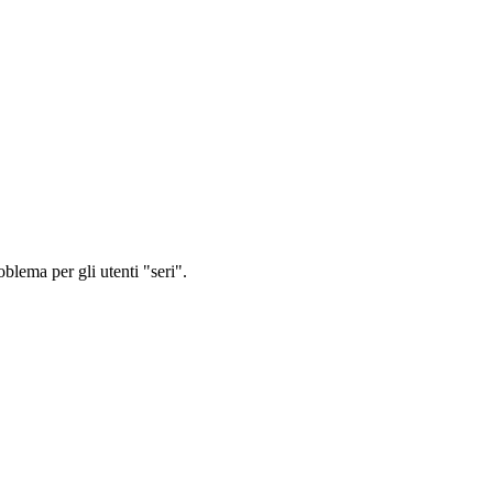
oblema per gli utenti "seri".