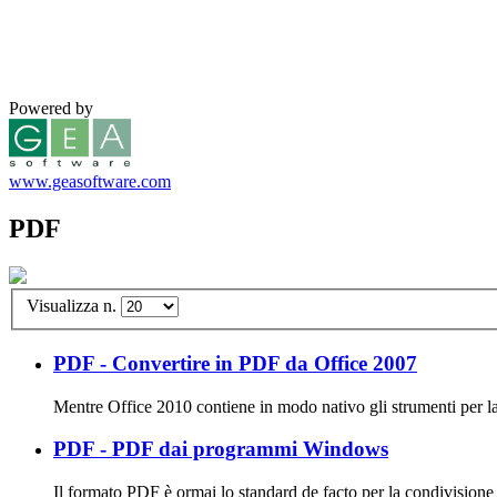
Powered by
www.geasoftware.com
PDF
Visualizza n.
PDF - Convertire in PDF da Office 2007
Mentre Office 2010 contiene in modo nativo gli strumenti per la
PDF - PDF dai programmi Windows
Il formato PDF è ormai lo standard de facto per la condivisione 