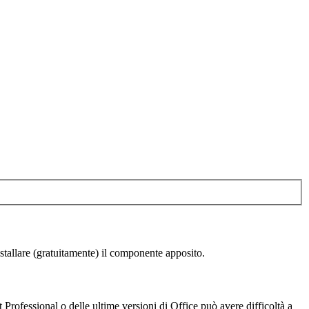
stallare (gratuitamente) il componente apposito.
Professional o delle ultime versioni di Office può avere difficoltà a