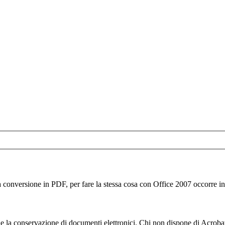
 conversione in PDF, per fare la stessa cosa con Office 2007 occorre in
e la conservazione di documenti elettronici. Chi non dispone di Acrobat 