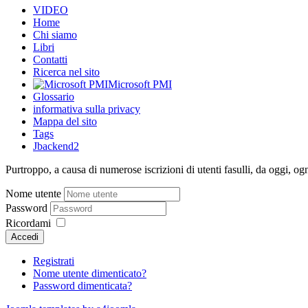
VIDEO
Home
Chi siamo
Libri
Contatti
Ricerca nel sito
Microsoft PMI
Glossario
informativa sulla privacy
Mappa del sito
Tags
Jbackend2
Purtroppo, a causa di numerose iscrizioni di utenti fasulli, da oggi, og
Nome utente
Password
Ricordami
Accedi
Registrati
Nome utente dimenticato?
Password dimenticata?