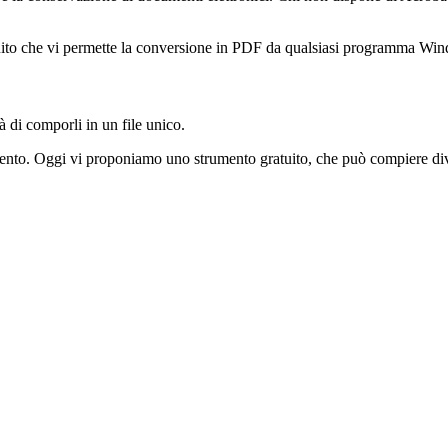
ito che vi permette la conversione in PDF da qualsiasi programma Windo
 di comporli in un file unico.
amento. Oggi vi proponiamo uno strumento gratuito, che può compiere dive