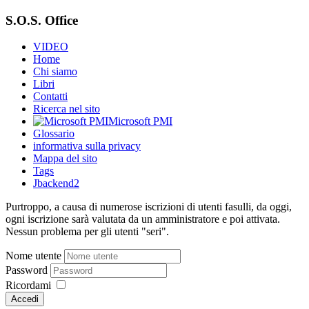
S.O.S. Office
VIDEO
Home
Chi siamo
Libri
Contatti
Ricerca nel sito
Microsoft PMI
Glossario
informativa sulla privacy
Mappa del sito
Tags
Jbackend2
Purtroppo, a causa di numerose iscrizioni di utenti fasulli, da oggi,
ogni iscrizione sarà valutata da un amministratore e poi attivata.
Nessun problema per gli utenti "seri".
Nome utente
Password
Ricordami
Accedi