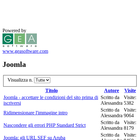
Powered by
www.geasoftware.com
Joomla
Visualizza n.
Titolo
Autore
Visite
Joomla - accettare le condizioni del sito prima di
Scritto da
Visite:
iscriversi
Alessandra
5382
Scritto da
Visite:
Ridimensionare l'immagine intro
Alessandra
9064
Scritto da
Visite:
Nascondere gli errori PHP Standard Strict
Alessandra
8179
Scritto da
Visite:
Joomla: gli URL SEF su Aruba