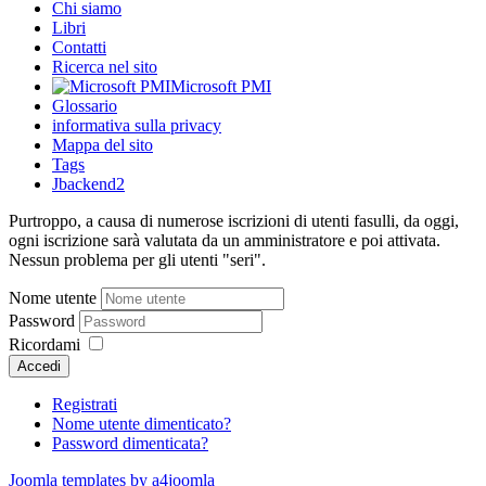
Chi siamo
Libri
Contatti
Ricerca nel sito
Microsoft PMI
Glossario
informativa sulla privacy
Mappa del sito
Tags
Jbackend2
Purtroppo, a causa di numerose iscrizioni di utenti fasulli, da oggi,
ogni iscrizione sarà valutata da un amministratore e poi attivata.
Nessun problema per gli utenti "seri".
Nome utente
Password
Ricordami
Accedi
Registrati
Nome utente dimenticato?
Password dimenticata?
Joomla templates by a4joomla