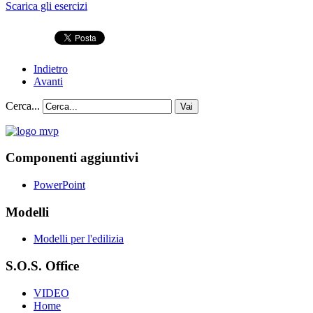
Scarica gli esercizi
Indietro
Avanti
Cerca...
Vai
Componenti aggiuntivi
PowerPoint
Modelli
Modelli per l'edilizia
S.O.S. Office
VIDEO
Home