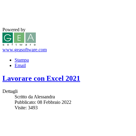
Powered by
www.geasoftware.com
Stampa
Email
Lavorare con Excel 2021
Dettagli
Scritto da Alessandra
Pubblicato: 08 Febbraio 2022
Visite: 3493