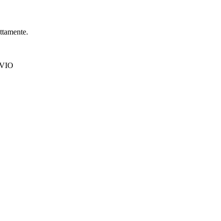
ttamente.
INVIO