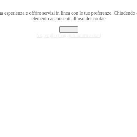
a tua esperienza e offrire servizi in linea con le tue preferenze. Chiude
elemento acconsenti all’uso dei cookie
Accetto
No, voglio maggiori informazioni