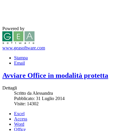
Powered by
www.geasoftware.com
Stampa
Email
Avviare Office in modalità protetta
Dettagli
Scritto da Alessandra
Pubblicato: 31 Luglio 2014
Visite: 14302
Excel
Access
Word
Office