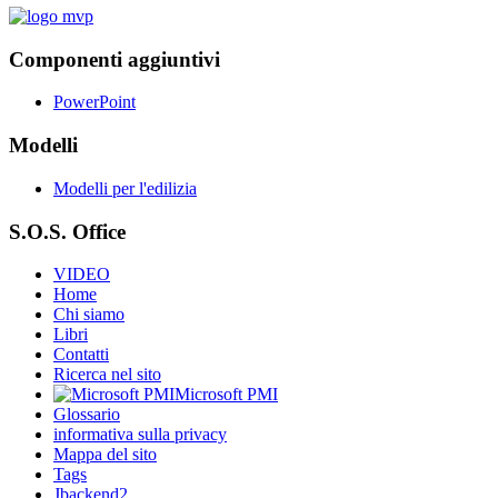
Componenti aggiuntivi
PowerPoint
Modelli
Modelli per l'edilizia
S.O.S. Office
VIDEO
Home
Chi siamo
Libri
Contatti
Ricerca nel sito
Microsoft PMI
Glossario
informativa sulla privacy
Mappa del sito
Tags
Jbackend2