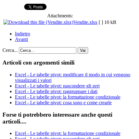
Attachments:
Vendite.xlsx
[ ]
10 kB
Indietro
Avanti
Cerca...
Vai
Articoli con argomenti simili
Excel - Le tabelle pivot: modificare il modo in cui vengono
visualizzati i valori
Excel - Le tabelle pivot: nascondere gli zeri
Excel - Le tabelle pivot: raggruppare i dati
Excel - Le tabelle pivot: la formattazione condizionale
Excel - Le tabelle pivot: cosa sono e come crearle
Forse ti potrebbero interessare anche questi
articoli....
Excel - Le tabelle pivot: la formattazione condizionale
Excel - Le tabelle pivot: nascondere gli zeri