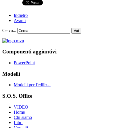
Indietro
Avanti
Cerca...
Vai
Componenti aggiuntivi
PowerPoint
Modelli
Modelli per l'edilizia
S.O.S. Office
VIDEO
Home
Chi siamo
Libri
Contatti