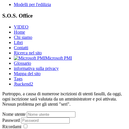
Modelli per l'edilizia
S.O.S. Office
VIDEO
Home
Chi siamo
Libri
Contatti
Ricerca nel sito
Microsoft PMI
Glossario
informativa sulla privacy
Mappa del sito
Tags
Jbackend2
Purtroppo, a causa di numerose iscrizioni di utenti fasulli, da oggi,
ogni iscrizione sarà valutata da un amministratore e poi attivata.
Nessun problema per gli utenti "seri".
Nome utente
Password
Ricordami