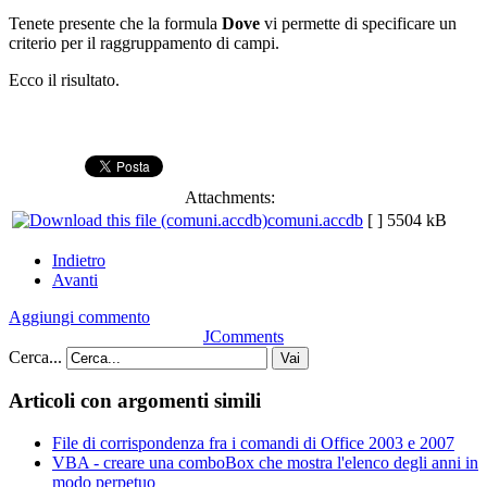
Tenete presente che la formula
Dove
vi permette di specificare un
criterio per il raggruppamento di campi.
Ecco il risultato.
Attachments:
comuni.accdb
[ ]
5504 kB
Indietro
Avanti
Aggiungi commento
JComments
Cerca...
Vai
Articoli con argomenti simili
File di corrispondenza fra i comandi di Office 2003 e 2007
VBA - creare una comboBox che mostra l'elenco degli anni in
modo perpetuo