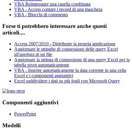
VBA Reimpostare una casella combinata
VBA - Access contare i record di una maschera
VBA - Blocchi di commento
Forse ti potrebbero interessare anche questi
articoli....
Access 2007/2010 - Distribuire la propria applicazione
Aggiornare le stringhe di connessione delle query Excel
all'apertura di un file
Aggiornare la stringa di connessione di una query Excel per la
tabella pivot automaticamente
VBA - Inserire automaticamente la data corrente in una cella
Excel e i componenti aggiuntivi
Excel suddividere i dati su più fogli con Microsoft Query
Componenti aggiuntivi
PowerPoint
Modelli