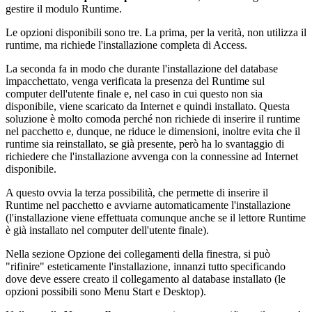
gestire il modulo Runtime.
Le opzioni disponibili sono tre. La prima, per la verità, non utilizza il
runtime, ma richiede l'installazione completa di Access.
La seconda fa in modo che durante l'installazione del database
impacchettato, venga verificata la presenza del Runtime sul
computer dell'utente finale e, nel caso in cui questo non sia
disponibile, viene scaricato da Internet e quindi installato. Questa
soluzione è molto comoda perché non richiede di inserire il runtime
nel pacchetto e, dunque, ne riduce le dimensioni, inoltre evita che il
runtime sia reinstallato, se già presente, però ha lo svantaggio di
richiedere che l'installazione avvenga con la connessine ad Internet
disponibile.
A questo ovvia la terza possibilità, che permette di inserire il
Runtime nel pacchetto e avviarne automaticamente l'installazione
(l'installazione viene effettuata comunque anche se il lettore Runtime
è già installato nel computer dell'utente finale).
Nella sezione Opzione dei collegamenti della finestra, si può
"rifinire" esteticamente l'installazione, innanzi tutto specificando
dove deve essere creato il collegamento al database installato (le
opzioni possibili sono Menu Start e Desktop).