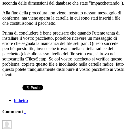
seconda delle dimensioni del database che state "impacchettando").
Alla fine della procedura non viene mostrato nessun messaggio di
conferma, ma viene aperta la cartella in cui sono stati inseriti i file
che costituiscono il pacchetto.
Prima di concludere è bene precisare che quando l'utente tenta di
installare il vostro pacchetto, potrebbe ricevere un messaggio di
errore che segnala la mancanza del file setup.in. Questo succede
perchè questo file, invece che trovarsi nella cartella radice del
pacchetto (cioè allo stesso livello del file setup.exe, si trova nella
sottocartella \Files\Setup. Se col vostro pacchetto si verifica questo
problema, copiate questo file e incollatelo nella cartella radice. fatto
questo potete tranquillamente distribuire il vostro pacchetto ai vostri
utenti.
Indietro
Commenti