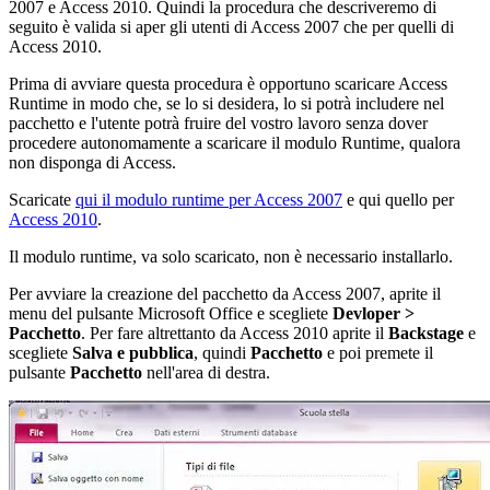
2007 e Access 2010. Quindi la procedura che descriveremo di
seguito è valida si aper gli utenti di Access 2007 che per quelli di
Access 2010.
Prima di avviare questa procedura è opportuno scaricare Access
Runtime in modo che, se lo si desidera, lo si potrà includere nel
pacchetto e l'utente potrà fruire del vostro lavoro senza dover
procedere autonomamente a scaricare il modulo Runtime, qualora
non disponga di Access.
Scaricate
qui il modulo runtime per Access 2007
e qui quello per
Access 2010
.
Il modulo runtime, va solo scaricato, non è necessario installarlo.
Per avviare la creazione del pacchetto da Access 2007, aprite il
menu del pulsante Microsoft Office e scegliete
Devloper >
Pacchetto
. Per fare altrettanto da Access 2010 aprite il
Backstage
e
scegliete
Salva e pubblica
, quindi
Pacchetto
e poi premete il
pulsante
Pacchetto
nell'area di destra.