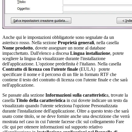
Anche qui le impostazioni obbligatorie sono segnalate da un
asterisco rosso. Nella sezione
Proprietà generali
, nella casella
Nome prodotto
, dovete assegnare un nome al database
impacchettato. Dall'elenco a discesa
Lingua installazione
, potete
scegliere la lingua da visualizzare durante l'installazione
dell'applicazione. L'opzione predefinita è l'italiano. Nella casella
Contratto di licenza con l'utente finale
(EULA) potete
specificare il nome e il percorso di un file in formato RTF che
contiene il testo del contratto di licenza con l'utente finale e che sarà
nell'applicazione.
Se passate alla sezione
Informazioni sulla caratteristic
a, trovate la
casella
Titolo della caratteristica
in cui dovete indicare un testo da
visualizzato quando l'utente seleziona l'opzione Personalizzata
durante l'installazione dell'applicazione. Oltre a questo testo che sarà
usato come titolo, se ne deve fornire anche una descrizione che verrà
mostrata nel caso in cui l'utente facesse clic sul collegamento Fare
clic qui per ottenere informazioni sul supporto relativo