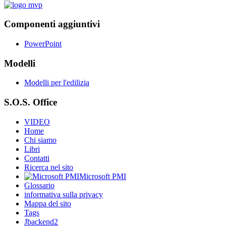
Componenti aggiuntivi
PowerPoint
Modelli
Modelli per l'edilizia
S.O.S. Office
VIDEO
Home
Chi siamo
Libri
Contatti
Ricerca nel sito
Microsoft PMI
Glossario
informativa sulla privacy
Mappa del sito
Tags
Jbackend2