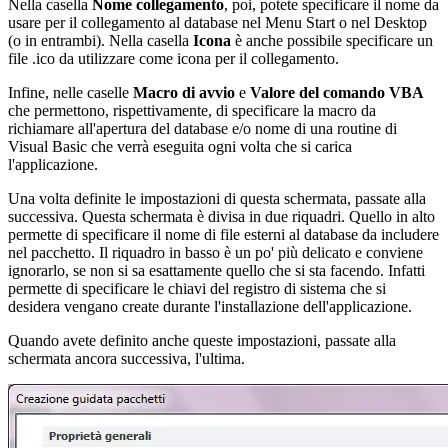
Nella casella
Nome collegamento
, poi, potete specificare il nome da
usare per il collegamento al database nel Menu Start o nel Desktop
(o in entrambi). Nella casella
Icona
è anche possibile specificare un
file .ico da utilizzare come icona per il collegamento.
Infine, nelle caselle
Macro di avvio
e
Valore del comando VBA
che permettono, rispettivamente, di specificare la macro da
richiamare all'apertura del database e/o nome di una routine di
Visual Basic che verrà eseguita ogni volta che si carica
l'applicazione.
Una volta definite le impostazioni di questa schermata, passate alla
successiva. Questa schermata è divisa in due riquadri. Quello in alto
permette di specificare il nome di file esterni al database da includere
nel pacchetto. Il riquadro in basso è un po' più delicato e conviene
ignorarlo, se non si sa esattamente quello che si sta facendo. Infatti
permette di specificare le chiavi del registro di sistema che si
desidera vengano create durante l'installazione dell'applicazione.
Quando avete definito anche queste impostazioni, passate alla
schermata ancora successiva, l'ultima.