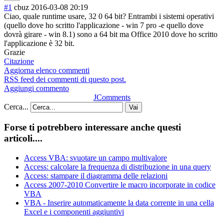
#1
cbuz
2016-03-08 20:19
Ciao, quale runtime usare, 32 0 64 bit? Entrambi i sistemi operativi
(quello dove ho scritto l'applicazione - win 7 pro -e quello dove
dovrà girare - win 8.1) sono a 64 bit ma Office 2010 dove ho scritto
l'applicazione è 32 bit.
Grazie
Citazione
Aggiorna elenco commenti
RSS feed dei commenti di questo post.
Aggiungi commento
JComments
Cerca...
Vai
Forse ti potrebbero interessare anche questi
articoli....
Access VBA: svuotare un campo multivalore
Access: calcolare la frequenza di distribuzione in una query
Access: stampare il diagramma delle relazioni
Access 2007-2010 Convertire le macro incorporate in codice
VBA
VBA - Inserire automaticamente la data corrente in una cella
Excel e i componenti aggiuntivi